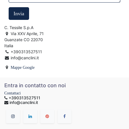
Invia
C. Tessile S.p.A
Via XXV Aprile, 71
Guanzate CO 22070
Italia
+390313527511
info@canclini.it
Mappe Google
Entra in contatto con noi
Contattaci
+390313527511
info@canclini.it