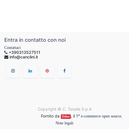
Entra in contatto con noi
Contattaci
+390313527511
info@canclini.it
Copyright ©
C. Tessile S.p.A
Fornito da
, il 1°
.
e-commerce open source
Odoo
Note legali