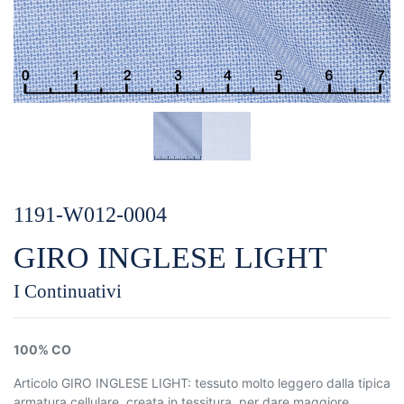
1191-W012-0004
GIRO INGLESE LIGHT
I Continuativi
100% CO
Articolo GIRO INGLESE LIGHT: tessuto molto leggero dalla tipica
armatura cellulare, creata in tessitura, per dare maggiore