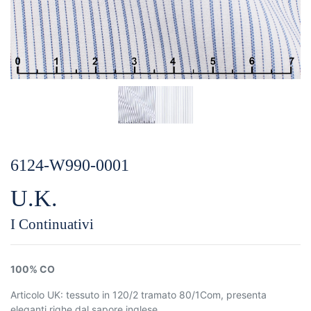
6124-W990-0001
U.K.
I Continuativi
100% CO
Articolo UK: tessuto in 120/2 tramato 80/1Com, presenta
eleganti righe dal sapore inglese