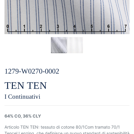
1279-W0270-0002
TEN TEN
I Continuativi
64% CO, 36% CLY
Articolo TEN TEN: tessuto di cotone 80/1Com tramato 70/1
Tencel Lenzing, che definisce un nuovo standard di sostenibilità