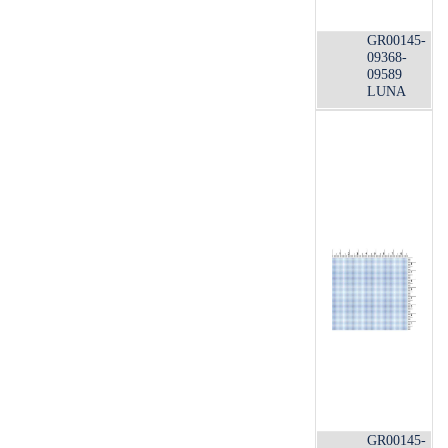
GR00145-
09368-
09589
LUNA
GR00145-