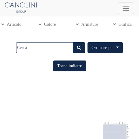
Ordinare per
Torna indietro