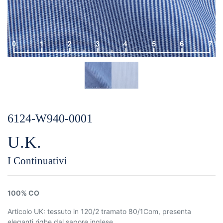
6124-W940-0001
U.K.
I Continuativi
100% CO
Articolo UK: tessuto in 120/2 tramato 80/1Com, presenta
eleganti righe dal sapore inglese