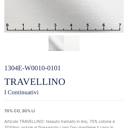
1304E-W0010-0101
TRAVELLINO
I Continuativi
70% CO, 30% LI
Articolo TRAVELLINO: tessuto tramato in lino, 70% cotone e
30%lino; grazie al finissaggio Long Day mantiene il capo in